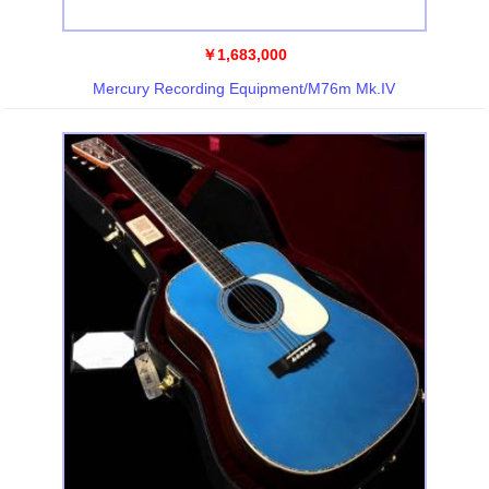
￥1,683,000
Mercury Recording Equipment/M76m Mk.IV