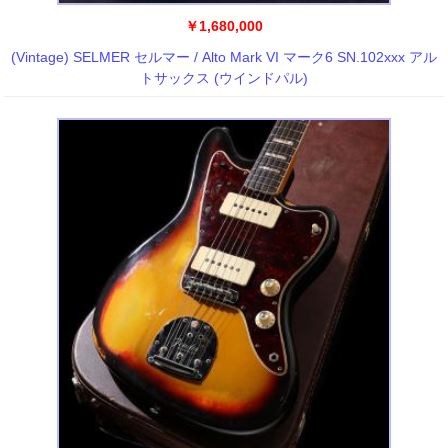
￥1,680,000
(Vintage) SELMER セルマー / Alto Mark VI マーク6 SN.102xxx アル
トサックス (ウインドパル)