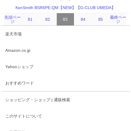
KenSmith BSR6PE-QM【NEW】【G-CLUB UMEDA】
先頭ペー
最終ペー
81
82
83
84
85
ジ
ジ
楽天市場
Amazon.co.jp
Yahooショップ
おすすめワード
ショッピング・ショップ | 通販検索
このサイトについて