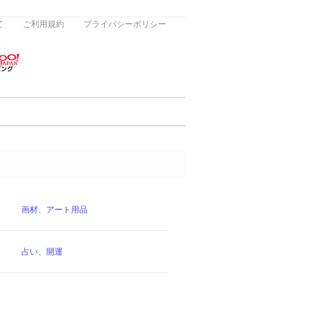
て
ご利用規約
プライバシーポリシー
画材、アート用品
占い、開運