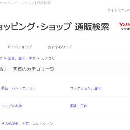
 ショッピング・ショップ | 通販検索
サイトについ
Yahooショップ
おすすめワード
プ
>
楽器、趣味、学習
>
カテゴリ
学習』 関連のカテゴリ一覧
手芸、ハンドクラフト
コレクション、趣味
コスプレ衣装
実験、工作
その他楽器、手芸、コレクション