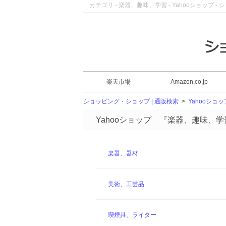
カテゴリ - 楽器、趣味、学習 - Yahooショップ -
楽天市場
Amazon.co.jp
ショッピング・ショップ | 通販検索
>
Yahooショッ
Yahooショップ 『楽器、趣味、
楽器、器材
美術、工芸品
喫煙具、ライター