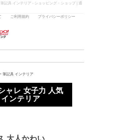
記具 インテリア - ショッピング・ショップ | 通
て
ご利用規約
プライバシーポリシー
ー 筆記具 インテリア
シャレ 女子力 人気
 インテリア
ス 大人かわい