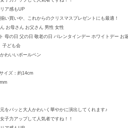
リア感もUP
お揃い買いや、これからのクリスマスプレゼントにも最適！
 お母さん お父さん 男性 女性
ト 母の日 父の日 敬老の日 バレンタインデー ホワイトデー お
り 子ども会
人かわいいボールペン
サイズ：約14cm
mm
元をパッと大人かわいく華やかに演出してくれます♪
も女子力アップして人気者ですね！！
リア感もUP