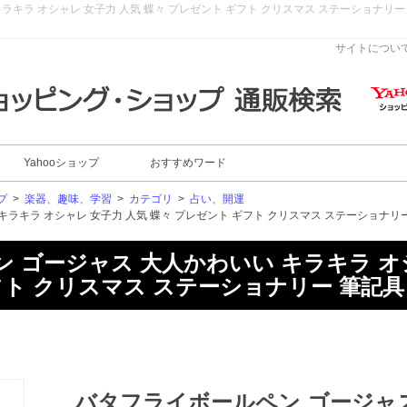
キラ オシャレ 女子力 人気 蝶々 プレゼント ギフト クリスマス ステーショナリー 筆
サイトについ
Yahooショップ
おすすめワード
プ
>
楽器、趣味、学習
>
カテゴリ
>
占い、開運
ラキラ オシャレ 女子力 人気 蝶々 プレゼント ギフト クリスマス ステーショナリ
 ゴージャス 大人かわいい キラキラ オ
フト クリスマス ステーショナリー 筆記具
バタフライボールペン ゴージャ