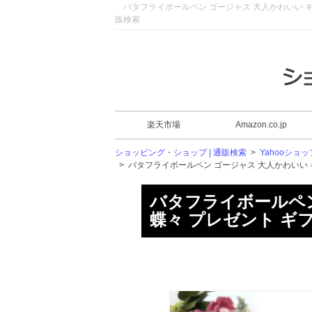
バタフライボールペン ゴージャス 大人かわいい キラ
販検索
楽天市場
Amazon.co.jp
ショッピング・ショップ | 通販検索
>
Yahooショッ
>
バタフライボールペン ゴージャス 大人かわいい キ
バタフライボールペン
蝶々 プレゼント ギ