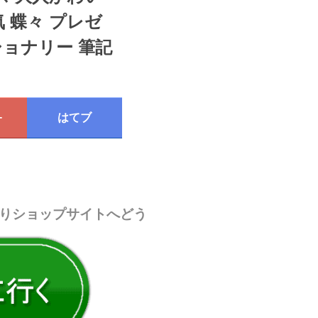
気 蝶々 プレゼ
ショナリー 筆記
+
はてブ
りショップサイトへどう