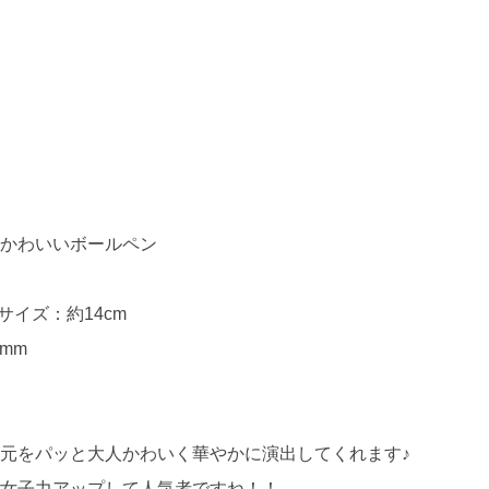
人かわいいボールペン
サイズ：約14cm
mm
元をパッと大人かわいく華やかに演出してくれます♪
も女子力アップして人気者ですね！！