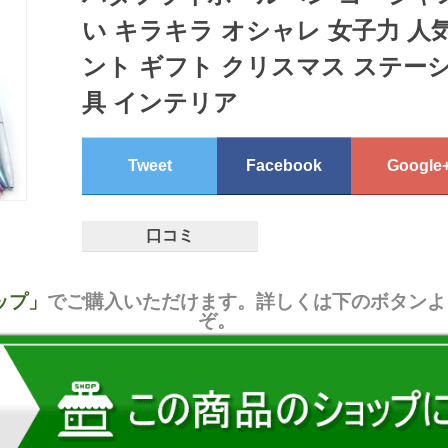
い キラキラ オシャレ 女子力 人
ント ギフト クリスマス ステー
具 インテリア
Tweet
Facebook
Google
口コミ
ョップ」
でご購入いただけます。詳しくは下のボタンよ
ぞ。