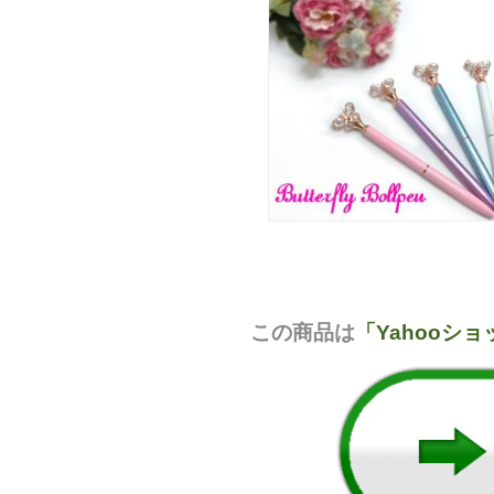
この商品は
「Yahooシ