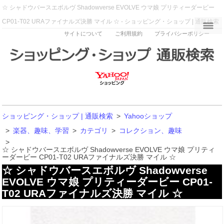
☆ シャドウバースエボルヴ Shadowverse EVOLVE ウマ娘 プリティーダービー
CP01-T02 URAファイナルズ決勝 マイル ☆ - ショッピング・ショップ | 通販検索
サイトについて
ご利用規約
プライバシーポリシー
ショッピング・ショップ | 通販検索
>
Yahooショップ
>
楽器、趣味、学習
>
カテゴリ
>
コレクション、趣味
>
☆ シャドウバースエボルヴ Shadowverse EVOLVE ウマ娘 プリティ
ーダービー CP01-T02 URAファイナルズ決勝 マイル ☆
☆ シャドウバースエボルヴ Shadowverse
EVOLVE ウマ娘 プリティーダービー CP01-
T02 URAファイナルズ決勝 マイル ☆