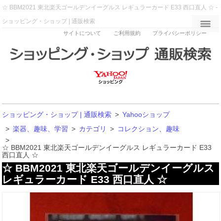
☆ BBM2021 東北楽天ゴールデンイーグルス レギュラーカード E33 西口直人 ☆ -
ショッピング・ショップ | 通販検索
サイトについて
ご利用規約
プライバシーポリシー
ショッピング・ショップ | 通販検索
>
Yahooショップ
>
楽器、趣味、学習
>
カテゴリ
>
コレクション、趣味
>
☆ BBM2021 東北楽天ゴールデンイーグルス レギュラーカード E33
西口直人 ☆
☆ BBM2021 東北楽天ゴールデンイーグルス
レギュラーカード E33 西口直人 ☆