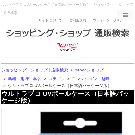
ウルトラプロ UVボールケース（日本語パッケージ版） - ショッピング・ショップ
| 通販検索
サイトについて
ご利用規約
プライバシーポリシー
ショッピング・ショップ | 通販検索
>
Yahooショップ
>
楽器、趣味、学習
>
カテゴリ
>
コレクション、趣味
>
ウルトラプロ UVボールケース（日本語パッケージ版）
ウルトラプロ UVボールケース（日本語パッ
ケージ版）