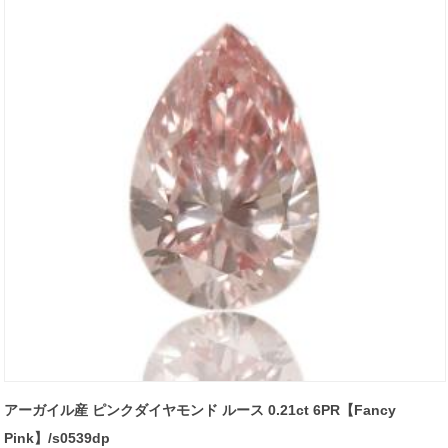
アーガイル産 ピンクダイヤモンド ルース 0.21ct 6PR【Fancy
Pink】/s0539dp