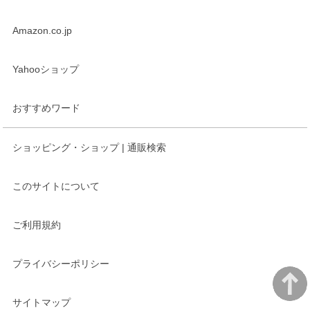
Amazon.co.jp
Yahooショップ
おすすめワード
ショッピング・ショップ | 通販検索
このサイトについて
ご利用規約
プライバシーポリシー
サイトマップ