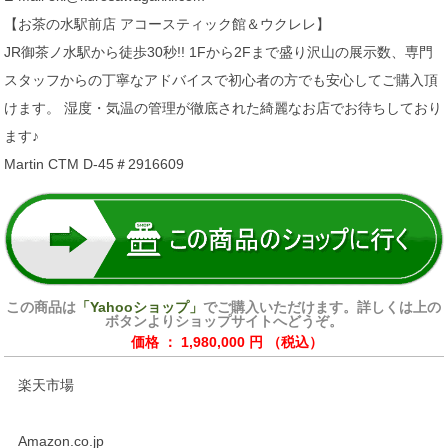
【お茶の水駅前店 アコースティック館＆ウクレレ】
JR御茶ノ水駅から徒歩30秒!! 1Fから2Fまで盛り沢山の展示数、専門
スタッフからの丁寧なアドバイスで初心者の方でも安心してご購入頂
けます。 湿度・気温の管理が徹底された綺麗なお店でお待ちしており
ます♪
Martin CTM D-45＃2916609
この商品は
「Yahooショップ」
でご購入いただけます。詳しくは上の
ボタンよりショップサイトへどうぞ。
価格 ： 1,980,000 円 （税込）
楽天市場
Amazon.co.jp