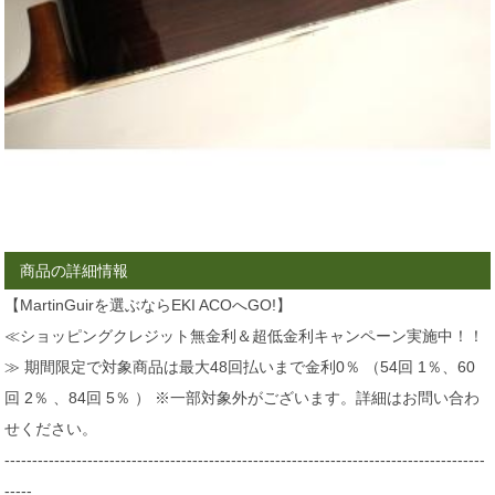
商品の詳細情報
【MartinGuirを選ぶならEKI ACOへGO!】
≪ショッピングクレジット無金利＆超低金利キャンペーン実施中！！
≫ 期間限定で対象商品は最大48回払いまで金利0％ （54回 1％、60
回 2％ 、84回 5％ ） ※一部対象外がございます。詳細はお問い合わ
せください。
---------------------------------------------------------------------------------------
-----