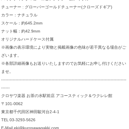
チューナー : グローバーゴールドチューナー(クローズドギア)
カラー：ナチュラル
スケール：約645.2mm
ナット幅：約42.9mm
オリジナルハードケース付属
※画像の表示環境により実物と掲載画像の色味が若干異なる場合がご
ざいます。
※各部詳細画像もお送りいたしますのでお気軽にお申し付けください
ませ。
---------------------------------------------------------------------------------------
------
クロサワ楽器 お茶の水駅前店 アコースティック＆ウクレレ館
〒101-0062
東京都千代田区神田駿河台2-4-1
TEL 03-3293-5626
E-Mail eki@kurosawagakki.com