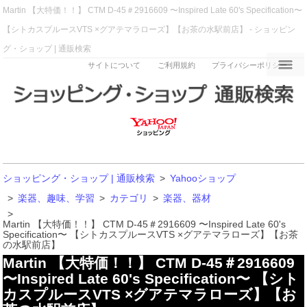
Martin 【大特価！！】 CTM D-45＃2916609 〜Inspired Late 60's Specification〜
【シトカスプルースVTS ×グアテマラローズ】【お茶の水駅前店】 - ショッピン
グ・ショップ | 通販検索
サイトについて
ご利用規約
プライバシーポリシー
ショッピング・ショップ | 通販検索
>
Yahooショップ
>
楽器、趣味、学習
>
カテゴリ
>
楽器、器材
>
Martin 【大特価！！】 CTM D-45＃2916609 〜Inspired Late 60's
Specification〜 【シトカスプルースVTS ×グアテマラローズ】【お茶
の水駅前店】
Martin 【大特価！！】 CTM D-45＃2916609
〜Inspired Late 60's Specification〜 【シト
カスプルースVTS ×グアテマラローズ】【お