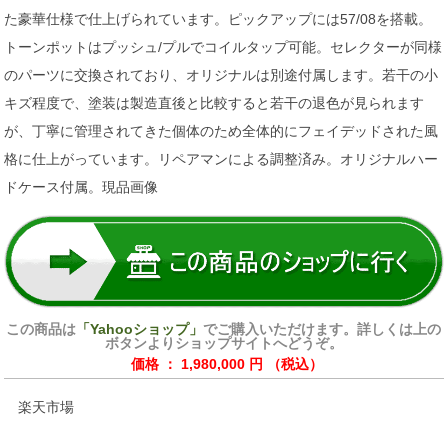
た豪華仕様で仕上げられています。ピックアップには57/08を搭載。
トーンポットはプッシュ/プルでコイルタップ可能。セレクターが同様
のパーツに交換されており、オリジナルは別途付属します。若干の小
キズ程度で、塗装は製造直後と比較すると若干の退色が見られます
が、丁寧に管理されてきた個体のため全体的にフェイデッドされた風
格に仕上がっています。リペアマンによる調整済み。オリジナルハー
ドケース付属。現品画像
この商品は
「Yahooショップ」
でご購入いただけます。詳しくは上の
ボタンよりショップサイトへどうぞ。
価格 ： 1,980,000 円 （税込）
楽天市場