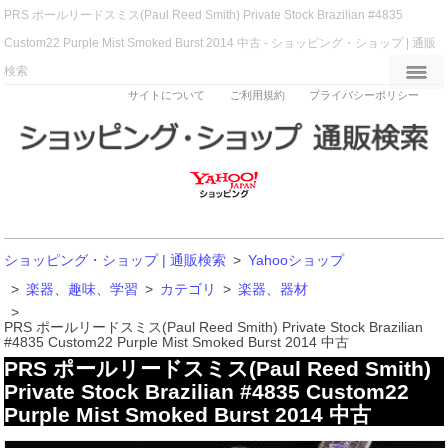
PRS ポールリードスミス(Paul Reed Smith) Private Stock Brazilian #4835
Custom22 Purple Mist Smoked Burst 2014 中古 - ショッピング・ショップ | 通販
検索
サイトについて
ご利用規約
プライバシーポリシー
ショッピング・ショップ | 通販検索
>
Yahooショップ
>
楽器、趣味、学習
>
カテゴリ
>
楽器、器材
>
PRS ポールリードスミス(Paul Reed Smith) Private Stock Brazilian
#4835 Custom22 Purple Mist Smoked Burst 2014 中古
PRS ポールリードスミス(Paul Reed Smith)
Private Stock Brazilian #4835 Custom22
Purple Mist Smoked Burst 2014 中古