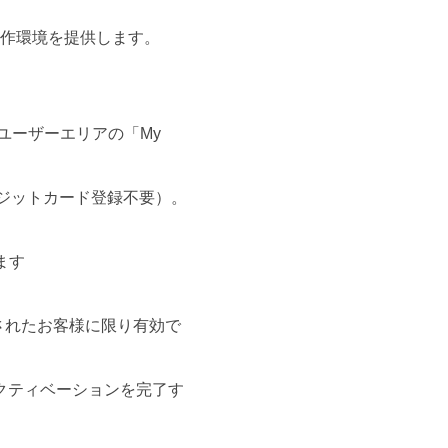
制作環境を提供します。
ドをユーザーエリアの「My
（クレジットカード登録不要）。
ます
入されたお客様に限り有効で
アクティベーションを完了す