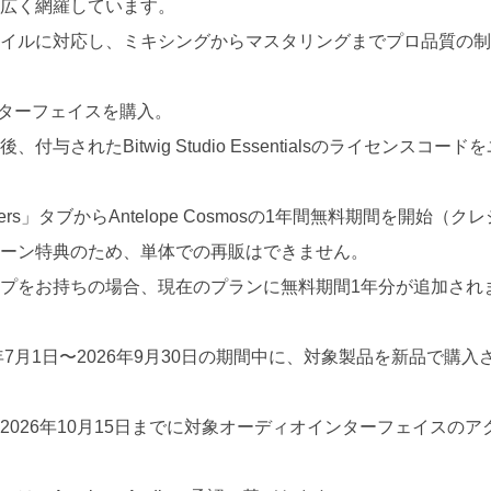
幅広く網羅しています。
タイルに対応し、ミキシングからマスタリングまでプロ品質の
oインターフェイスを購入。
与されたBitwig Studio Essentialsのライセンスコー
ers」タブからAntelope Cosmosの1年間無料期間を開始
ペーン特典のため、単体での再販はできません。
プをお持ちの場合、現在のプランに無料期間1年分が追加され
年7月1日〜2026年9月30日の期間中に、対象製品を新品で購
2026年10月15日までに対象オーディオインターフェイスの