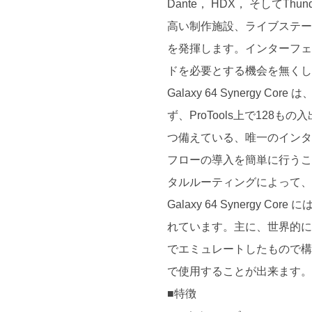
Dante， HDX， そしてT
高い制作施設、ライブステ
を発揮します。インターフ
ドを必要とする機会を無く
Galaxy 64 Synergy 
ず、ProTools上で128
つ備えている、唯一のインタ
フローの導入を簡単に行うこ
タルルーティングによって
Galaxy 64 Synerg
れています。主に、世界的
でエミュレートしたもので
で使用することが出来ます
■特徴