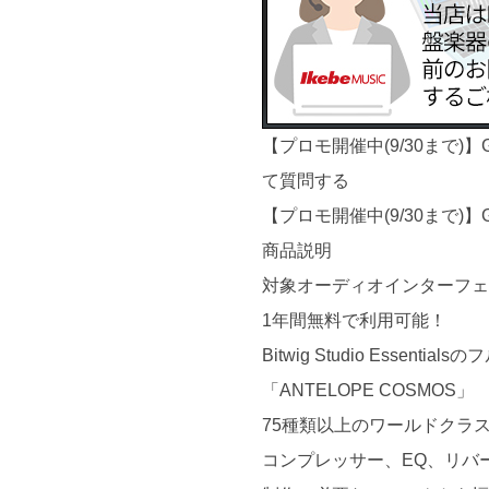
【プロモ開催中(9/30まで)】G
て質問する
【プロモ開催中(9/30まで)】G
商品説明
対象オーディオインターフェイ
1年間無料で利用可能！
Bitwig Studio Essen
「ANTELOPE COSMOS」
75種類以上のワールドクラ
コンプレッサー、EQ、リバ