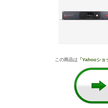
この商品は
「Yahooシ