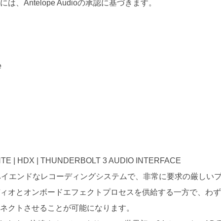
、Antelope Audioの承認に基づきます。
e
NTE | HDX | THUNDERBOLT 3 AUDIO INTERFACE
gy Core はハイエンドなレコーディングシステムで、非常に要求の厳
ィオとオンボードエフェクトプロセスを供給する一方で、わず
コネクトさせることが可能になります。