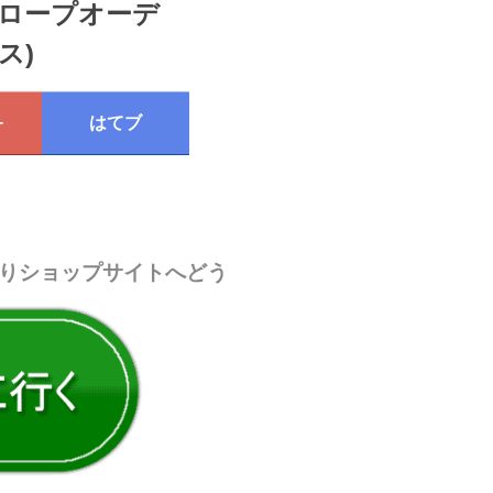
(アンテロープオーデ
ス)
+
はてブ
りショップサイトへどう