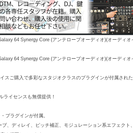
alaxy 64 Synergy Core (アンテロープオーディオ)(オー
alaxy 64 Synergy Core (アンテロープオーディオ)(オーデ
スご購入で多彩なスタジオクラスのプラグインが付属された「AN
tialsのフルライセンスも無償提供！
ス・プラグインが付属。
ーブ、ディレイ、ピッチ補正、モジュレーション系エフェクト