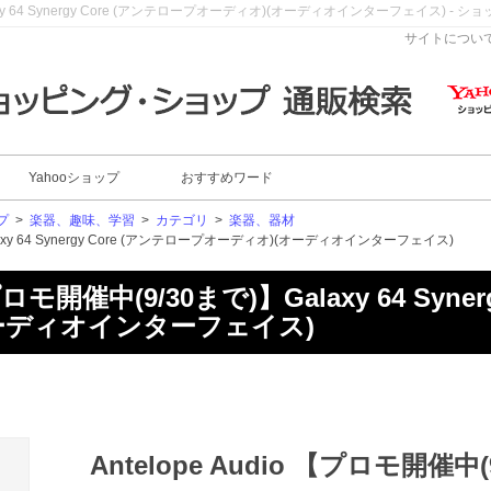
Galaxy 64 Synergy Core (アンテロープオーディオ)(オーディオインターフェイス) -
サイトについ
Yahooショップ
おすすめワード
プ
>
楽器、趣味、学習
>
カテゴリ
>
楽器、器材
Galaxy 64 Synergy Core (アンテロープオーディオ)(オーディオインターフェイス)
【プロモ開催中(9/30まで)】Galaxy 64 Syne
ーディオインターフェイス)
Antelope Audio 【プロモ開催中(