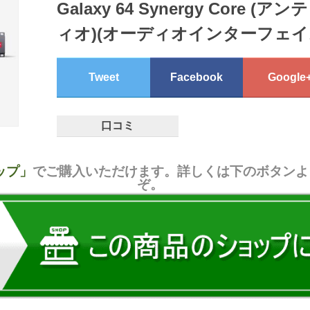
Galaxy 64 Synergy Core 
ィオ)(オーディオインターフェイ
Tweet
Facebook
Google
口コミ
ョップ」
でご購入いただけます。詳しくは下のボタンよ
ぞ。