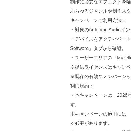
制作に必要なエフェクトを
あらゆるジャンルや制作ス
キャンペーンご利用方法：
・対象のAntelope Audi
・デバイスをアクティベート後、付
Software」タブから確認。
・ユーザーエリアの「My Off
※提供ライセンスはキャン
※既存の有効なメンバーシッ
利用規約：
・本キャンペーンは、2026
す。
本キャンペーンの適用には、
る必要があります。