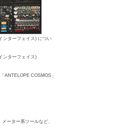
ディオインターフェイス) につい
ィオインターフェイス)
TELOPE COSMOS」
、メーター系ツールなど、