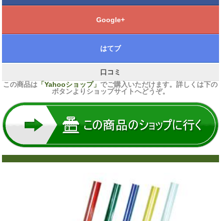
Google+
はてブ
口コミ
この商品は
「Yahooショップ」
でご購入いただけます。詳しくは下の
ボタンよりショップサイトへどうぞ。