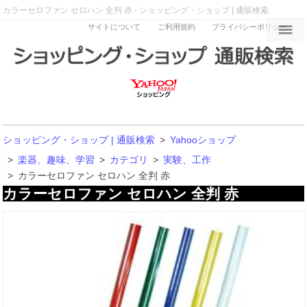
カラーセロファン セロハン 全判 赤 - ショッピング・ショップ | 通販検索
サイトについて
ご利用規約
プライバシーポリシー
ショッピング・ショップ | 通販検索
>
Yahooショップ
>
楽器、趣味、学習
>
カテゴリ
>
実験、工作
>
カラーセロファン セロハン 全判 赤
カラーセロファン セロハン 全判 赤