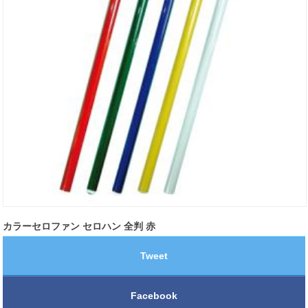
カラーセロファン セロハン 全判 赤
Tweet
Facebook