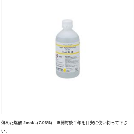
薄めた塩酸 2mol/L(7.06%) ※開封後半年を目安に使い切って下さ
い。