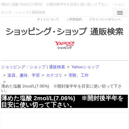
薄めた塩酸 2mol/L(7.06%) ※開封後半年を目安に使い切って下さい。 - ショッ
ピング・ショップ | 通販検索
サイトについて
ご利用規約
プライバシーポリシー
ショッピング・ショップ | 通販検索
>
Yahooショップ
>
楽器、趣味、学習
>
カテゴリ
>
実験、工作
>
薄めた塩酸 2mol/L(7.06%) ※開封後半年を目安に使い切って下さ
い。
薄めた塩酸 2mol/L(7.06%) ※開封後半年を
目安に使い切って下さい。