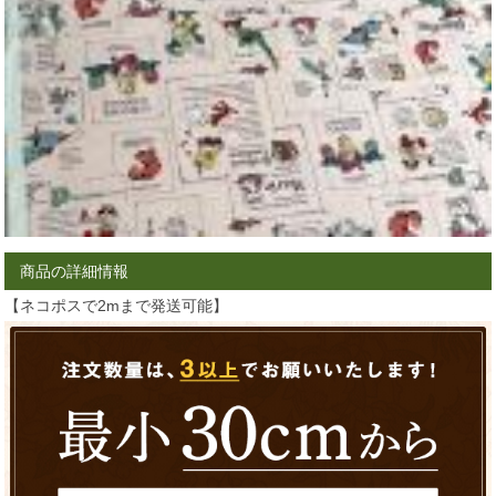
商品の詳細情報
【ネコポスで2mまで発送可能】