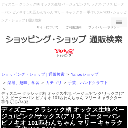
ディズニー クラシック柄 オックス生地 ベージュ/ピンク/サックス(アリス ピータ
ーパン ピノキオ 101匹わんちゃん マリー キャラクター 手作り)G-7433 - ショッピ
ング・ショップ | 通販検索
サイトについて
ご利用規約
プライバシーポリシー
ショッピング・ショップ | 通販検索
>
Yahooショップ
>
楽器、趣味、学習
>
カテゴリ
>
手芸、ハンドクラフト
>
ディズニー クラシック柄 オックス生地 ベージュ/ピンク/サックス(ア
リス ピーターパン ピノキオ 101匹わんちゃん マリー キャラクター
手作り)G-7433
ディズニー クラシック柄 オックス生地 ベー
ジュ/ピンク/サックス(アリス ピーターパン
ピノキオ 101匹わんちゃん マリー キャラク