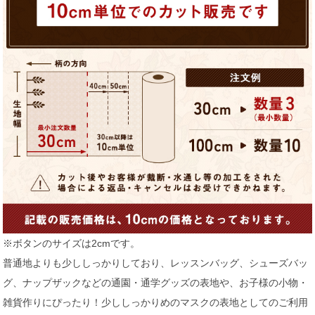
※ボタンのサイズは2cmです。
普通地よりも少ししっかりしており、レッスンバッグ、シューズバッ
グ、ナップザックなどの通園・通学グッズの表地や、お子様の小物・
雑貨作りにぴったり！少ししっかりめのマスクの表地としてのご利用