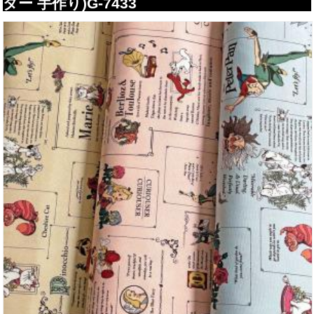
ター 手作り)G-7433