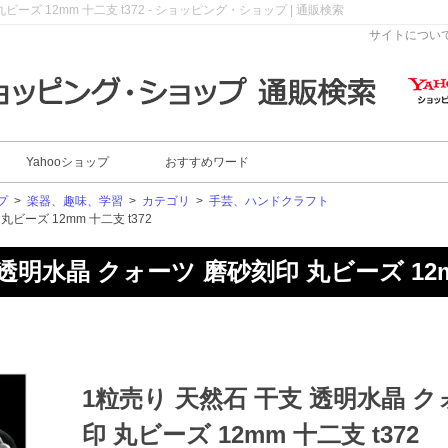
ーズ 12mm 十二支 t372 - ショッピング・ショップ | 通販検索
サイトについ
Yahooショップ
おすすめワード
プ
>
楽器、趣味、学習
>
カテゴリ
>
手芸、ハンドクラフト
ビーズ 12mm 十二支 t372
透明水晶 クォーツ 磨砂刻印 丸ビーズ 12mm
1粒売り 天然石 干支 透明水晶 
印 丸ビーズ 12mm 十二支 t372