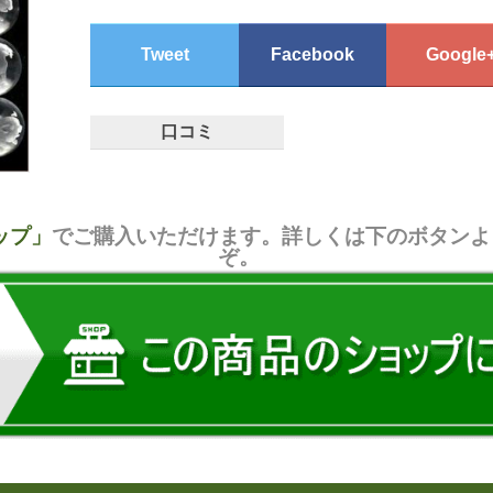
Tweet
Facebook
Google
口コミ
ョップ」
でご購入いただけます。詳しくは下のボタンよ
ぞ。