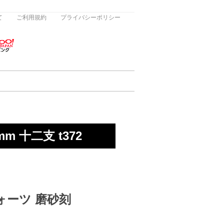
て
ご利用規約
プライバシーポリシー
 十二支 t372
クォーツ 磨砂刻