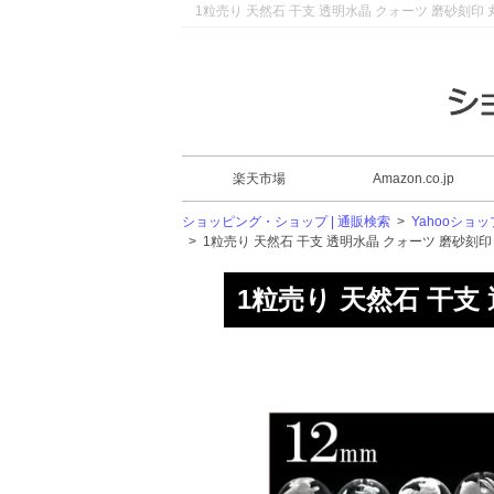
1粒売り 天然石 干支 透明水晶 クォーツ 磨砂刻印 丸ビ
楽天市場
Amazon.co.jp
ショッピング・ショップ | 通販検索
>
Yahooショッ
>
1粒売り 天然石 干支 透明水晶 クォーツ 磨砂刻印 丸
1粒売り 天然石 干支 