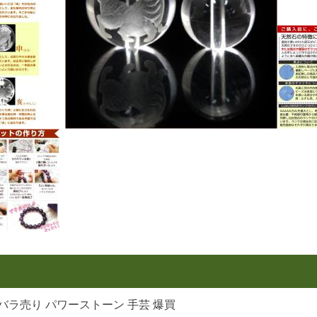
バラ売り パワーストーン 手芸 爆買