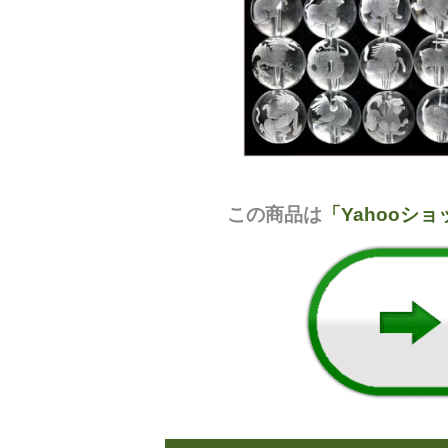
この商品は
「Yahooシ