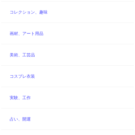
コレクション、趣味
画材、アート用品
美術、工芸品
コスプレ衣装
実験、工作
占い、開運